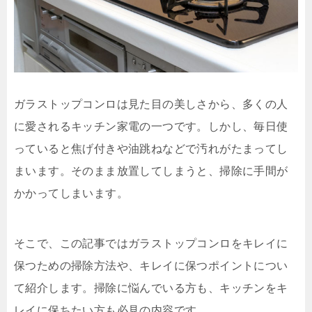
ガラストップコンロは見た目の美しさから、多くの人
に愛されるキッチン家電の一つです。しかし、毎日使
っていると焦げ付きや油跳ねなどで汚れがたまってし
まいます。そのまま放置してしまうと、掃除に手間が
かかってしまいます。
そこで、この記事ではガラストップコンロをキレイに
保つための掃除方法や、キレイに保つポイントについ
て紹介します。掃除に悩んでいる方も、キッチンをキ
レイに保ちたい方も必見の内容です。