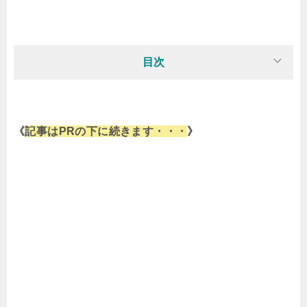
目次
《
記事はPRの下に続きます・・・
》