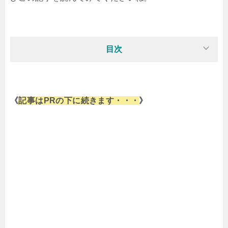
目次
《
記事はPRの下に続きます・・・
》