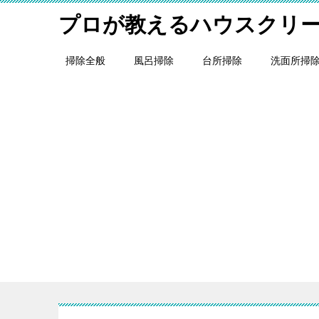
プロが教えるハウスクリ
掃除全般
風呂掃除
台所掃除
洗面所掃