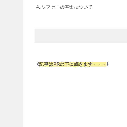
ソファーの寿命について
《
記事はPRの下に続きます・・・
》