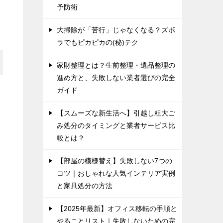
予防術
大掃除が「苦行」じゃなくなる？ズボ
ラでもピカピカの(秘)テク
家財整理とは？生前整理・遺品整理の
進め方と、失敗しない業者選びの完全
ガイド
【スムーズな新生活へ】引越し粗大ご
み処分のタイミングと業者サービス比
較とは？
【部屋の模様替え】失敗しない7つの
コツ｜おしゃれな人気インテリア実例
と家具処分の方法
【2025年最新】オフィス移転の手順と
やることリスト｜失敗しないための完