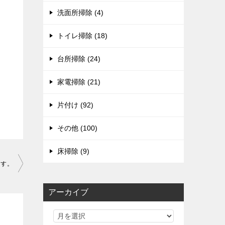
洗面所掃除 (4)
トイレ掃除 (18)
台所掃除 (24)
家電掃除 (21)
片付け (92)
その他 (100)
床掃除 (9)
ます。
アーカイブ