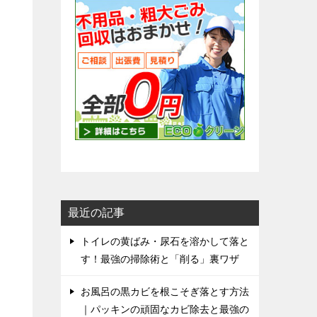
最近の記事
トイレの黄ばみ・尿石を溶かして落と
す！最強の掃除術と「削る」裏ワザ
お風呂の黒カビを根こそぎ落とす方法
｜パッキンの頑固なカビ除去と最強の