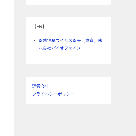
【PR】
除菌消臭ウイルス除去（東京）株
式会社バイオフェイス
運営会社
プライバシーポリシー