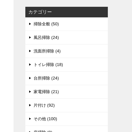
カテゴリー
掃除全般 (50)
風呂掃除 (24)
洗面所掃除 (4)
トイレ掃除 (18)
台所掃除 (24)
家電掃除 (21)
片付け (92)
その他 (100)