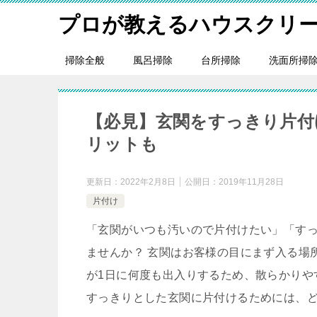
プロが教えるハウスクリ
掃除全般
風呂掃除
台所掃除
洗面所掃
【必見】玄関をすっきり片付
リットも
更新日：
2022年2月8日
公開日：
2019年11月28日
片付け
「玄関がいつも汚いので片付けたい」「す
ませんか？ 玄関はお客様の目にまず入る場
が1日に何度も出入りするため、散らかりや
すっきりとした玄関に片付けるためには、