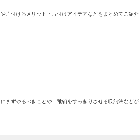
点や片付けるメリット・片付けアイデアなどをまとめてご紹介
めにまずやるべきことや、靴箱をすっきりさせる収納法などが