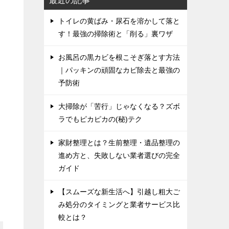
最近の記事
トイレの黄ばみ・尿石を溶かして落と
す！最強の掃除術と「削る」裏ワザ
お風呂の黒カビを根こそぎ落とす方法
｜パッキンの頑固なカビ除去と最強の
予防術
大掃除が「苦行」じゃなくなる？ズボ
ラでもピカピカの(秘)テク
家財整理とは？生前整理・遺品整理の
進め方と、失敗しない業者選びの完全
ガイド
【スムーズな新生活へ】引越し粗大ご
み処分のタイミングと業者サービス比
較とは？